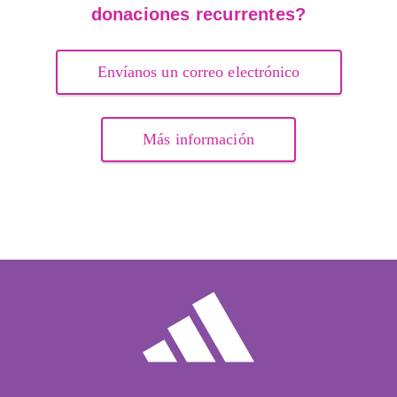
donaciones recurrentes?
Envíanos un correo electrónico
Más información