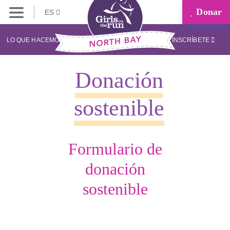
Donar
ES
LO QUE HACEMOS
INSCRÍBETE
Donación
sostenible
Formulario de
donación
sostenible