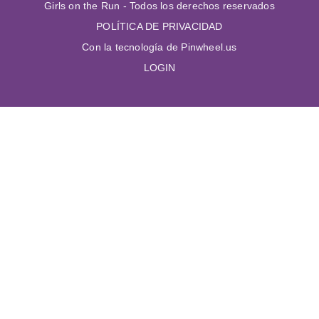
Girls on the Run - Todos los derechos reservados
POLÍTICA DE PRIVACIDAD
Con la tecnología de Pinwheel.us
LOGIN