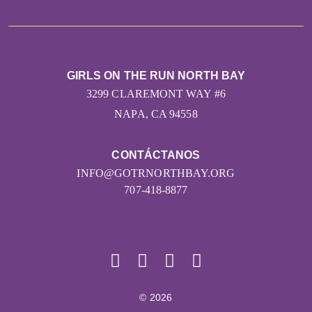
GIRLS ON THE RUN NORTH BAY
3299 CLAREMONT WAY #6
NAPA, CA 94558
CONTÁCTANOS
INFO@GOTRNORTHBAY.ORG
707-418-8877
© 2026