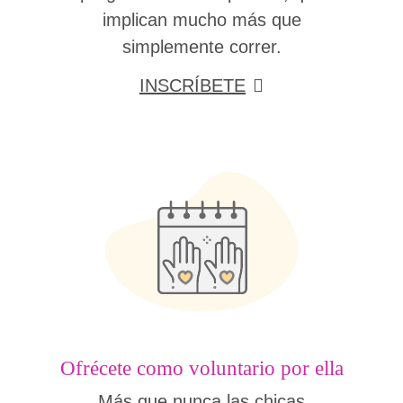
implican mucho más que
simplemente correr.
INSCRÍBETE
Ofrécete como voluntario por ella
Más que nunca las chicas