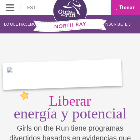
Donar
ES
LO QUE HACEMOS
INSCRÍBETE
Liberar
energía y potencial
Girls on the Run tiene programas
divertidos basados en evidencias que