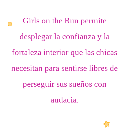
Girls on the Run permite
desplegar
la confianza
y
la
fortaleza interior
que las chicas
necesitan para sentirse libres de
perseguir sus sueños con
audacia.